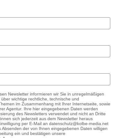
sen Newsletter informieren wir Sie in unregelmäßigen
über wichtige rechtliche, technische und
 Themen im Zusammenhang mit Ihrer Internetseite, sowie
er Agentur. Ihre hier eingegebenen Daten werden
lisierung des Newsletters verwendet und nicht an Dritte
önnen sich jederzeit aus dem Newsletter heraus
inwilligung per E-Mail an datenschutz
@
kolbe-media
.
net
s Absenden der von Ihnen eingegebenen Daten willigen
beitung ein und bestätigen unsere