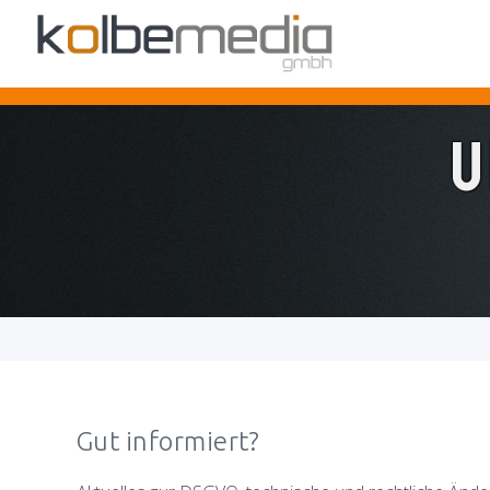
U
Gut informiert?