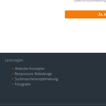
Datenschutzerklärun
Ja, 
Leistungen
Website-Konzepte
Responsive Webdesign
Suchmaschinenoptimierung
Fotografie