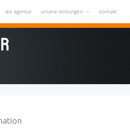
die agentur
unsere leistungen
kontakt
er
mation