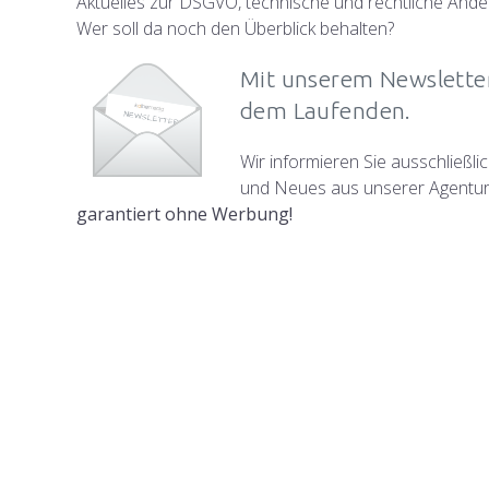
Aktuelles zur DSGVO, technische und rechtliche Änder
Wer soll da noch den Überblick behalten?
Mit unserem Newsletter
dem Laufenden.
Wir informieren Sie ausschließl
und Neues aus unserer Agentur
garantiert ohne Werbung!